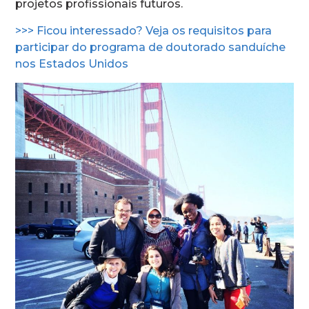
projetos profissionais futuros.
>>> Ficou interessado? Veja os requisitos para
participar do programa de doutorado sanduíche
nos Estados Unidos