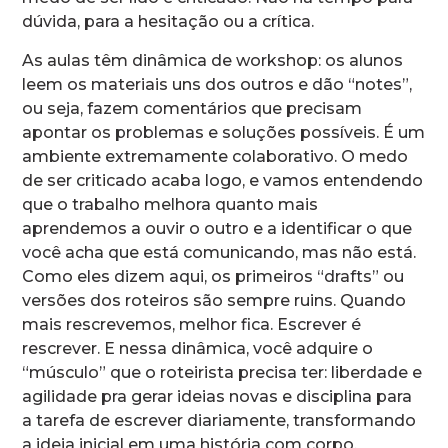
dúvida, para a hesitação ou a crítica.
As aulas têm dinâmica de workshop: os alunos
leem os materiais uns dos outros e dão “notes”,
ou seja, fazem comentários que precisam
apontar os problemas e soluções possíveis. É um
ambiente extremamente colaborativo. O medo
de ser criticado acaba logo, e vamos entendendo
que o trabalho melhora quanto mais
aprendemos a ouvir o outro e a identificar o que
você acha que está comunicando, mas não está.
Como eles dizem aqui, os primeiros “drafts” ou
versões dos roteiros são sempre ruins. Quando
mais rescrevemos, melhor fica. Escrever é
rescrever. E nessa dinâmica, você adquire o
“músculo” que o roteirista precisa ter: liberdade e
agilidade pra gerar ideias novas e disciplina para
a tarefa de escrever diariamente, transformando
a ideia inicial em uma história com corpo,