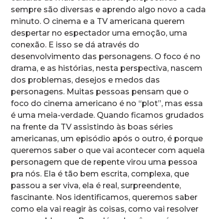
sempre são diversas e aprendo algo novo a cada
minuto. O cinema e a TV americana querem
despertar no espectador uma emoção, uma
conexão. E isso se dá através do
desenvolvimento das personagens. O foco é no
drama, e as histórias, nesta perspectiva, nascem
dos problemas, desejos e medos das
personagens. Muitas pessoas pensam que o
foco do cinema americano é no “plot”, mas essa
é uma meia-verdade. Quando ficamos grudados
na frente da TV assistindo às boas séries
americanas, um episódio após o outro, é porque
queremos saber o que vai acontecer com aquela
personagem que de repente virou uma pessoa
pra nós. Ela é tão bem escrita, complexa, que
passou a ser viva, ela é real, surpreendente,
fascinante. Nos identificamos, queremos saber
como ela vai reagir às coisas, como vai resolver