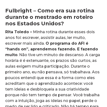
Fulbright – Como era sua rotina
durante o mestrado em roteiro
nos Estados Unidos?
Rita Toledo –
Minha rotina durante esses dois
anos foi: escrever, assistir aulas, ler muito,
escrever mais ainda.
O programa do AFI é
“hands on”, aprendemos fazendo. E fazendo
muito
. Não tive um minuto de descanso. A carga
horária é é extenuante, os prazos são curtos, as
aulas exigem muita participação. Durante o
primeiro ano, eu não pensava, só trabalhava. Aos
poucos entendi que essa é a forma como eles
acreditam que o aprendizado acontece: você
tem ideias e desbloqueia a sua criatividade
porque não tem tempo de pensar. Você trabalha
com a intuição, joga as ideias no papel, perde o
medo de ser lido e criticado. Não há tempo para