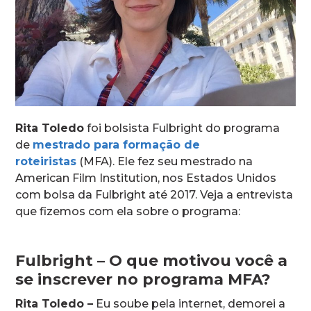
Rita Toledo
foi bolsista Fulbright do programa
de
mestrado para formação de
roteiristas
(MFA). Ele fez seu mestrado na
American Film Institution, nos Estados Unidos
com bolsa da Fulbright até 2017. Veja a entrevista
que fizemos com ela sobre o programa:
Fulbright – O que motivou você a
se inscrever no programa MFA?
Rita Toledo –
Eu soube pela internet, demorei a