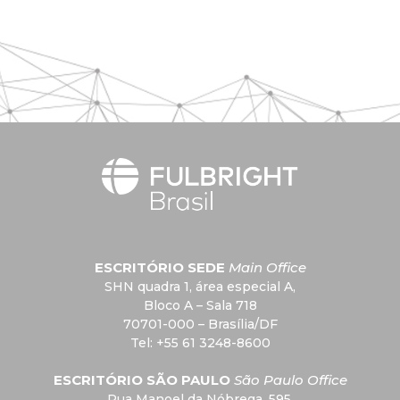
ESCRITÓRIO SEDE
Main Office
SHN quadra 1, área especial A,
Bloco A – Sala 718
70701-000 – Brasília/DF
Tel: +55 61 3248-8600
ESCRITÓRIO SÃO PAULO
São Paulo Office
Rua Manoel da Nóbrega, 595,