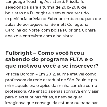
Language Teaching Assistant). Priscila foi
selecionada para a turma de 2015-2016 de
bolsistas da Fulbright e, sem nunca ter tido
experiência prévia no Exterior, embarcou para dar
aulas de português na Bennett College, na
Carolina do Norte, com bolsa Fulbright. Confira
abaixo a entrevista com a bolsista:
Fulbright – Como você ficou
sabendo do programa FLTA e o
que motivou você a se inscrever?
Priscila Bordon – Em 2012, eu me efetivei como
professora da rede estadual de São Paulo e pra
mim aquele era o ápice da minha carreira como
professora. Até então apenas sonhava em viajar
para o exterior nas férias, e nem se quer
imaginava que conseguiria estudar ou trabalhar