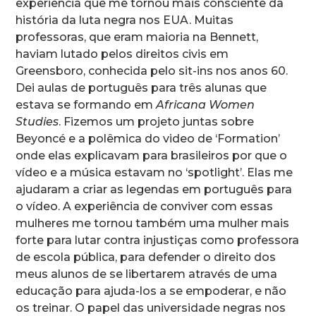
experiência que me tornou mais consciente da
história da luta negra nos EUA. Muitas
professoras, que eram maioria na Bennett,
haviam lutado pelos direitos civis em
Greensboro, conhecida pelo sit-ins nos anos 60.
Dei aulas de português para três alunas que
estava se formando em
Africana Women
Studies
. Fizemos um projeto juntas sobre
Beyoncé e a polêmica do video de ‘Formation’
onde elas explicavam para brasileiros por que o
vídeo e a música estavam no ‘spotlight’. Elas me
ajudaram a criar as legendas em português para
o vídeo. A experiência de conviver com essas
mulheres me tornou também uma mulher mais
forte para lutar contra injustiças como professora
de escola pública, para defender o direito dos
meus alunos de se libertarem através de uma
educação para ajuda-los a se empoderar, e não
os treinar. O papel das universidade negras nos