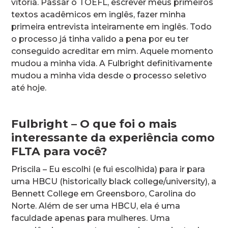
vitória. Passar o TOEFL, escrever meus primeiros
textos acadêmicos em inglês, fazer minha
primeira entrevista inteiramente em inglês. Todo
o processo já tinha valido a pena por eu ter
conseguido acreditar em mim. Aquele momento
mudou a minha vida. A Fulbright definitivamente
mudou a minha vida desde o processo seletivo
até hoje.
Fulbright – O que foi o mais
interessante da experiência como
FLTA para você?
Priscila – Eu escolhi (e fui escolhida) para ir para
uma HBCU (historically black college/university), a
Bennett College em Greensboro, Carolina do
Norte. Além de ser uma HBCU, ela é uma
faculdade apenas para mulheres. Uma