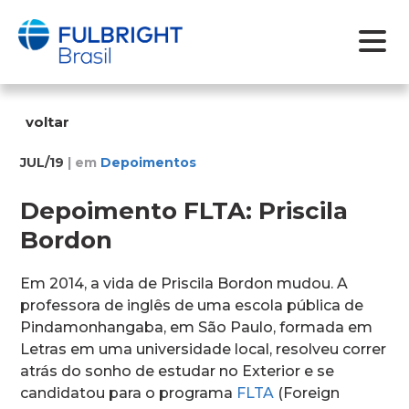
Skip
to
voltar
content
JUL/19
| em
Depoimentos
Depoimento FLTA: Priscila
Bordon
Em 2014, a vida de Priscila Bordon mudou. A
professora de inglês de uma escola pública de
Pindamonhangaba, em São Paulo, formada em
Letras em uma universidade local, resolveu correr
atrás do sonho de estudar no Exterior e se
candidatou para o programa
FLTA
(Foreign