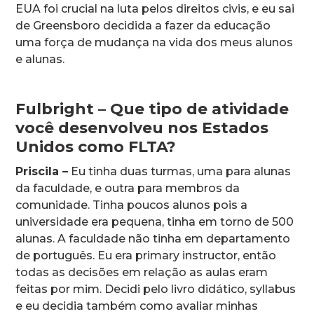
EUA foi crucial na luta pelos direitos civis, e eu sai
de Greensboro decidida a fazer da educação
uma força de mudança na vida dos meus alunos
e alunas.
Fulbright – Que tipo de atividade
você desenvolveu nos Estados
Unidos como FLTA?
Priscila –
Eu tinha duas turmas, uma para alunas
da faculdade, e outra para membros da
comunidade. Tinha poucos alunos pois a
universidade era pequena, tinha em torno de 500
alunas. A faculdade não tinha em departamento
de português. Eu era primary instructor, então
todas as decisões em relação as aulas eram
feitas por mim. Decidi pelo livro didático, syllabus
e eu decidia também como avaliar minhas