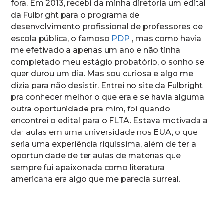
fora. Em 2013, recebi da minha diretoria um edital
da Fulbright para o programa de
desenvolvimento profissional de professores de
escola pública, o famoso
PDPI
, mas como havia
me efetivado a apenas um ano e não tinha
completado meu estágio probatório, o sonho se
quer durou um dia. Mas sou curiosa e algo me
dizia para não desistir. Entrei no site da Fulbright
pra conhecer melhor o que era e se havia alguma
outra oportunidade pra mim, foi quando
encontrei o edital para o FLTA. Estava motivada a
dar aulas em uma universidade nos EUA, o que
seria uma experiência riquíssima, além de ter a
oportunidade de ter aulas de matérias que
sempre fui apaixonada como literatura
americana era algo que me parecia surreal.