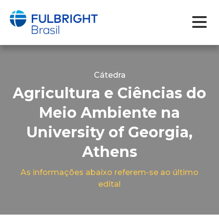
Skip
to
content
Cátedra
Agricultura e Ciências do
Meio Ambiente na
University of Georgia,
Athens
As informações abaixo referem-se ao último
edital