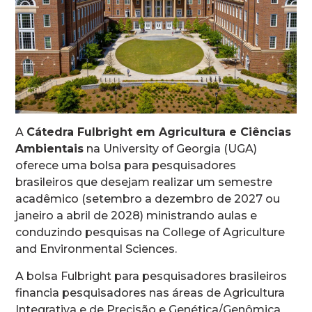
A
Cátedra Fulbright em Agricultura e Ciências
Ambientais
na University of Georgia (UGA)
oferece uma bolsa para pesquisadores
brasileiros que desejam realizar um semestre
acadêmico (setembro a dezembro de 2027 ou
janeiro a abril de 2028) ministrando aulas e
conduzindo pesquisas na College of Agriculture
and Environmental Sciences.
A bolsa Fulbright para pesquisadores brasileiros
financia pesquisadores nas áreas de Agricultura
Integrativa e de Precisão e Genética/Genômica