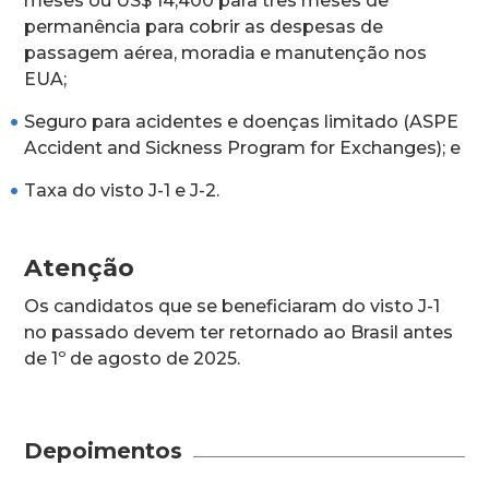
meses ou US$ 14,400 para três meses de
permanência para cobrir as despesas de
passagem aérea, moradia e manutenção nos
EUA;
Seguro para acidentes e doenças limitado (ASPE
Accident and Sickness Program for Exchanges); e
Taxa do visto J-1 e J-2.
Atenção
Os candidatos que se beneficiaram do visto J-1
no passado devem ter retornado ao Brasil antes
de 1º de agosto de 2025.
Depoimentos