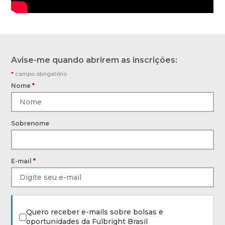
Avise-me quando abrirem as inscrições:
*
campo obrigatório
Nome
*
Sobrenome
E-mail
*
Quero receber e-mails sobre bolsas e
oportunidades da Fulbright Brasil