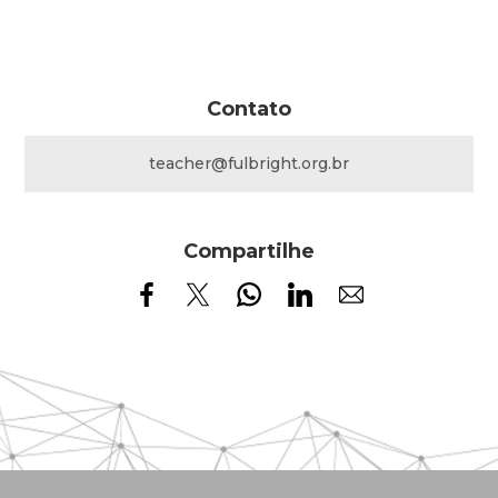
Contato
teacher@fulbright.org.br
Compartilhe