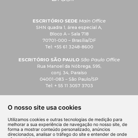
ESCRITÓRIO SEDE
Main Office
SHN quadra 1, área especial A,
Bloco A – Sala 718
70701-000 – Brasília/DF
Tel: +55 61 3248-8600
ESCRITÓRIO SÃO PAULO
São Paulo Office
Rua Manoel da Nóbrega, 595,
conj. 34, Paraíso
04001-083 – São Paulo/SP
Tel: + 55 11 3057 3703
F.A.Q
O nosso site usa cookies
Privacidade
Utilizamos cookies e outras tecnologias de medição para
melhorar a sua experiência de navegação no nosso site, de
Contato
forma a mostrar conteúdo personalizado, anúncios
direcionados, analisar o tráfego do site e entender de onde