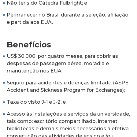
Não ter sido Cátedra Fulbright; e
Permanecer no Brasil durante a seleção, afiliação
e partida aos EUA.
Benefícios
US$ 30.000, por quatro meses, para cobrir as
despesas de passagem aérea, moradia e
manutenção nos EUA;
Seguro para acidentes e doenças limitado (ASPE
Accident and Sickness Program for Exchanges);
Taxa do visto J-1 e J-2; e
Acesso às instalações e serviços da universidade,
tais como: escritório compartilhado, internet,
bibliotecas e demais meios necessários à efetiva
consecução das atividades de ensino e /ou